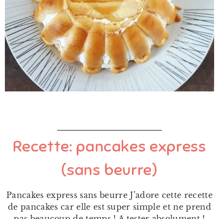
Recette: pancakes express
(sans beurre)
Pancakes express sans beurre J’adore cette recette
de pancakes car elle est super simple et ne prend
pas beaucoup de temps ! A tester absolument !