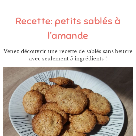
Recette: petits sablés à
l’amande
Venez découvrir une recette de sablés sans beurre
avec seulement 5 ingrédients !