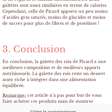
galettes sont assez similaires en terme de calories.
Cependant, celle de Picard apporte un peu moins
d’acides gras saturés, moins de glucides et moins
de sucres pour plus de fibres et de protéines !
3. Conclusion
En conclusion, la galette des rois de Picard a une
meilleure composition et de meilleurs apports
nutritionnels. La galette des rois reste un dessert
assez riche à intégrer dans une alimentation
équilibrée.
Remarque:
cet article n’a pas pour but de vous
faire acheter ces produits mais de montrer
comment analyser un produit avec les
Gérer le consentement