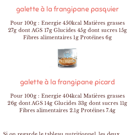
galette à la frangipane pasquier
Pour 100g : Energie 450kcal Matières grasses
27g dont AGS 17g Glucides 45g dont sucres 15g
Fibres alimentaires 1g Protéines 6g
galette à la frangipane picard
Pour 100g : Energie 404kcal Matières grasses
26g dont AGS 14g Glucides 33g dont sucres 11g
Fibres alimentaires 2.1g Protéines 7.4g
Si on regarde le tableau nutritionnel, les deux