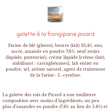
galette à la frangipane picard
Farine de blé (gluten), beurre (lait) 25,4%, eau,
sucre, amande en poudre 7,6%, oeuf entier
(liquide, pasteurisé), crème liquide [crème (lait),
stabilisant : carraghénanes], lait entier en
poudre, sel, arôme naturel, agent de traitement
de la farine : L-cystéine.
La galette des rois de Picard a une meilleure
composition avec moins d’ingrédients, un peu
plus d’amandes en poudre (7.6% au lieu de 5.8%) et